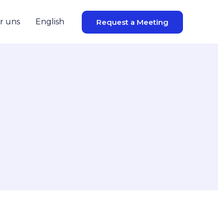
r uns
English
Request a Meeting