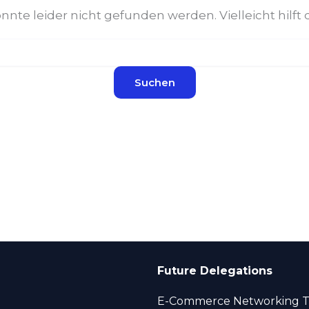
nte leider nicht gefunden werden. Vielleicht hilft 
Future Delegations
E-Commerce Networking T